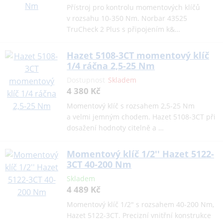
Přístroj pro kontrolu momentových klíčů
v rozsahu 10-350 Nm. Norbar 43525
TruCheck 2 Plus s připojením k&…
Hazet 5108-3CT momentový klíč
1/4 ráčna 2,5-25 Nm
Dostupnost
Skladem
4 380 Kč
Momentový klíč s rozsahem 2,5-25 Nm
a velmi jemným chodem. Hazet 5108-3CT při
dosažení hodnoty citelně a …
Momentový klíč 1/2'' Hazet 5122-
3CT 40-200 Nm
Skladem
4 489 Kč
Momentový klíč 1/2" s rozsahem 40-200 Nm,
Hazet 5122-3CT. Precizní vnitřní konstrukce