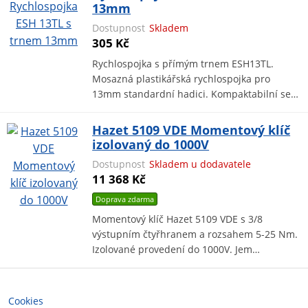
13mm
Dostupnost
Skladem
305 Kč
Rychlospojka s přímým trnem ESH13TL.
Mosazná plastikářská rychlospojka pro
13mm standardní hadici. Kompaktabilní se…
Hazet 5109 VDE Momentový klíč
izolovaný do 1000V
Dostupnost
Skladem u dodavatele
11 368 Kč
Doprava zdarma
Momentový klíč Hazet 5109 VDE s 3/8
výstupním čtyřhranem a rozsahem 5-25 Nm.
Izolované provedení do 1000V. Jem…
Cookies