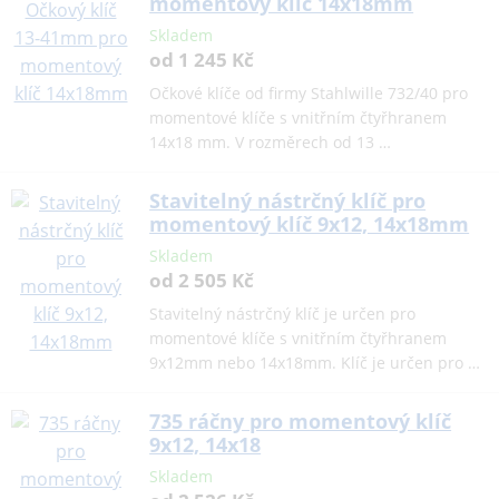
momentový klíč 14x18mm
Skladem
od 1 245 Kč
Očkové klíče od firmy Stahlwille 732/40 pro
momentové klíče s vnitřním čtyřhranem
14x18 mm. V rozměrech od 13 …
Stavitelný nástrčný klíč pro
momentový klíč 9x12, 14x18mm
Skladem
od 2 505 Kč
Stavitelný nástrčný klíč je určen pro
momentové klíče s vnitřním čtyřhranem
9x12mm nebo 14x18mm. Klíč je určen pro …
735 ráčny pro momentový klíč
9x12, 14x18
Skladem