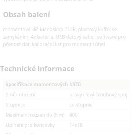
Obsah balení
momentový klíč Manoskop 714R, plastový kufřík se
zamykáním, 4x baterie, USB datový kabel, software pro
přenost dat, kalibrační list pro moment i úhel
Technické informace
Specifikace momentových klíčů
Směr utažení
pravý i levý šroubový spoj
Stupnice
se stupnicí
Maximální rozsah do (Nm)
400
Upínání pro koncovky
14x18