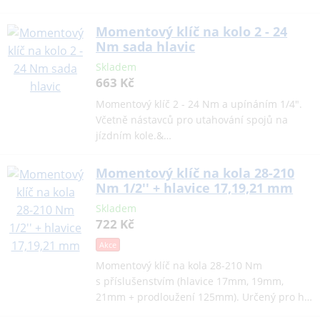
Momentový klíč na kolo 2 - 24
Nm sada hlavic
Skladem
663 Kč
Momentový klíč 2 - 24 Nm a upínáním 1/4".
Včetně nástavců pro utahování spojů na
jízdním kole.&…
Momentový klíč na kola 28-210
Nm 1/2'' + hlavice 17,19,21 mm
Skladem
722 Kč
Akce
Momentový klíč na kola 28-210 Nm
s příslušenstvím (hlavice 17mm, 19mm,
21mm + prodloužení 125mm). Určený pro h…