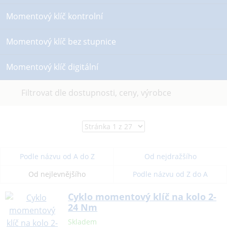
Momentový klíč kontrolní
Momentový klíč bez stupnice
Momentový klíč digitální
Filtrovat dle dostupnosti, ceny, výrobce
Podle názvu od A do Z
Od nejdražšího
Od nejlevnějšího
Podle názvu od Z do A
Cyklo momentový klíč na kolo 2-
24 Nm
Skladem