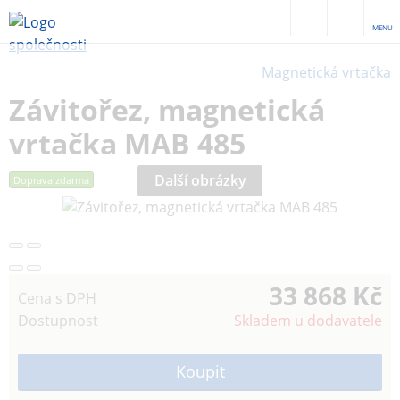
MENU
Magnetická vrtačka
Závitořez, magnetická
vrtačka MAB 485
Další obrázky
Doprava zdarma
33 868 Kč
Cena s DPH
Dostupnost
Skladem u dodavatele