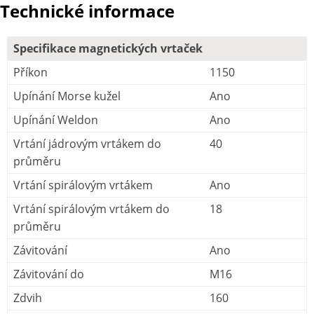
Technické informace
Specifikace magnetických vrtaček
Příkon
1150
Upínání Morse kužel
Ano
Upínání Weldon
Ano
Vrtání jádrovým vrtákem do
40
průměru
Vrtání spirálovým vrtákem
Ano
Vrtání spirálovým vrtákem do
18
průměru
Závitování
Ano
Závitování do
M16
Zdvih
160