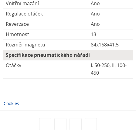
Vnitřní mazání
Ano
Regulace otáček
Ano
Reverzace
Ano
Hmotnost
13
Rozměr magnetu
84x168x41,5
Specifikace pneumatického nářadí
Otáčky
I. 50-250, II. 100-
450
Cookies