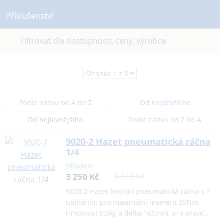
Příslušenství
Filtrovat dle dostupnosti, ceny, výrobce
Podle názvu od A do Z
Od nejdražšího
Od nejlevnějšího
Podle názvu od Z do A
9020-2 Hazet pneumatická ráčna
1/4
Skladem
3 250 Kč
3 610 Kč
9020-2 Hazet kvalitní pneumatická ráčna s ?
upínáním pro maximální moment 35Nm.
Hmotnost 0,5kg a délka 165mm, pro pravé…