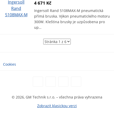
4 671 Kč
Ingersoll Rand 5108MAX-M pneumatická
přímá bruska. Výkon pneumatického motoru
300W. Kleština brusky je uzpůsobena pro
up…
Cookies
© 2026, GM Technik s.r.o. – všechna práva vyhrazena
Zobrazit klasickou verzi