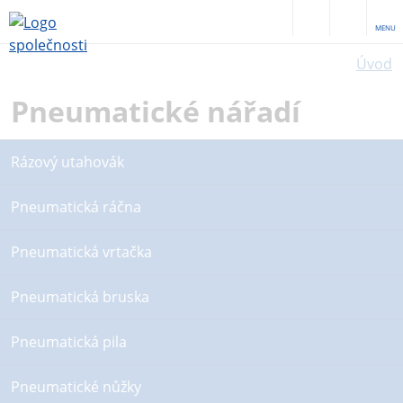
MENU
Úvod
Pneumatické nářadí
Rázový utahovák
Pneumatická ráčna
Pneumatická vrtačka
Pneumatická bruska
Pneumatická pila
Pneumatické nůžky