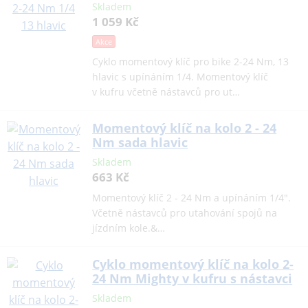
Skladem
1 059 Kč
Akce
Cyklo momentový klíč pro bike 2-24 Nm, 13
hlavic s upínáním 1/4. Momentový klíč
v kufru včetně nástavců pro ut…
Momentový klíč na kolo 2 - 24
Nm sada hlavic
Skladem
663 Kč
Momentový klíč 2 - 24 Nm a upínáním 1/4".
Včetně nástavců pro utahování spojů na
jízdním kole.&…
Cyklo momentový klíč na kolo 2-
24 Nm Mighty v kufru s nástavci
Skladem