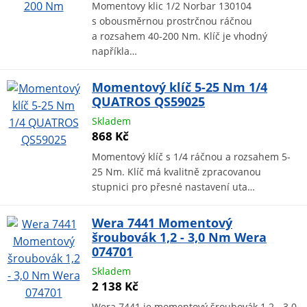
Momentovy klic 1/2 Norbar 130104
s obousměrnou prostrčnou ráčnou
a rozsahem 40-200 Nm. Klíč je vhodný
napříkla…
Momentový klíč 5-25 Nm 1/4
QUATROS QS59025
Skladem
868 Kč
Momentový klíč s 1/4 ráčnou a rozsahem 5-
25 Nm. Klíč má kvalitně zpracovanou
stupnici pro přesné nastavení uta…
Wera 7441 Momentový
šroubovák 1,2 - 3,0 Nm Wera
074701
Skladem
2 138 Kč
Wera 7441 je momentový šroubovák 1.2 - 3.0