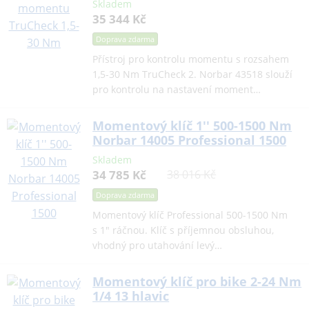
Skladem
35 344 Kč
Doprava zdarma
Přístroj pro kontrolu momentu s rozsahem
1,5-30 Nm TruCheck 2. Norbar 43518 slouží
pro kontrolu na nastavení moment…
Momentový klíč 1'' 500-1500 Nm
Norbar 14005 Professional 1500
Skladem
34 785 Kč
38 016 Kč
Doprava zdarma
Momentový klíč Professional 500-1500 Nm
s 1" ráčnou. Klíč s příjemnou obsluhou,
vhodný pro utahování levý…
Momentový klíč pro bike 2-24 Nm
1/4 13 hlavic