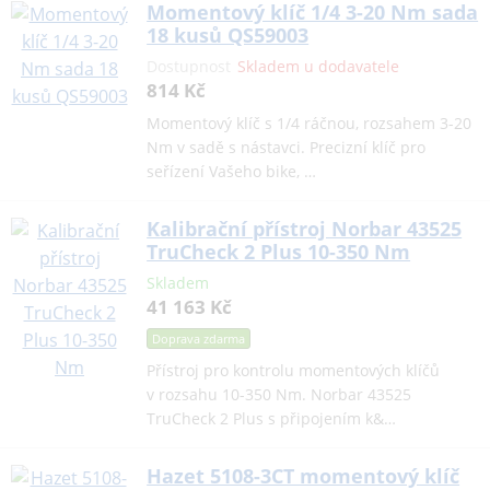
Momentový klíč 1/4 3-20 Nm sada
18 kusů QS59003
Dostupnost
Skladem u dodavatele
814 Kč
Momentový klíč s 1/4 ráčnou, rozsahem 3-20
Nm v sadě s nástavci. Precizní klíč pro
seřízení Vašeho bike, …
Kalibrační přístroj Norbar 43525
TruCheck 2 Plus 10-350 Nm
Skladem
41 163 Kč
Doprava zdarma
Přístroj pro kontrolu momentových klíčů
v rozsahu 10-350 Nm. Norbar 43525
TruCheck 2 Plus s připojením k&…
Hazet 5108-3CT momentový klíč