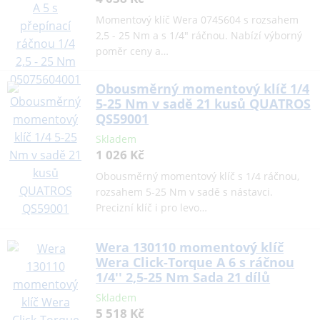
Momentový klíč Wera 0745604 s rozsahem
2,5 - 25 Nm a s 1/4" ráčnou. Nabízí výborný
poměr ceny a…
Obousměrný momentový klíč 1/4
5-25 Nm v sadě 21 kusů QUATROS
QS59001
Skladem
1 026 Kč
Obousměrný momentový klíč s 1/4 ráčnou,
rozsahem 5-25 Nm v sadě s nástavci.
Precizní klíč i pro levo…
Wera 130110 momentový klíč
Wera Click-Torque A 6 s ráčnou
1/4'' 2,5-25 Nm Sada 21 dílů
Skladem
5 518 Kč