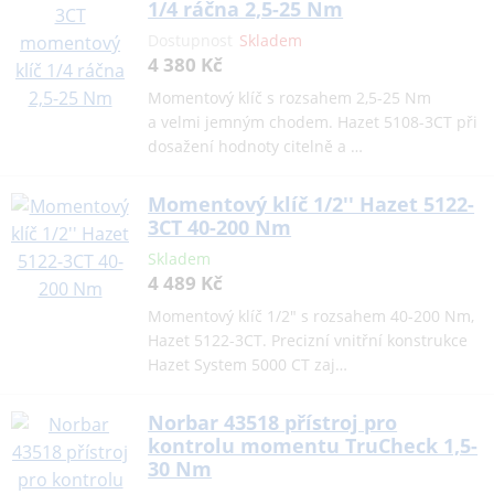
1/4 ráčna 2,5-25 Nm
Dostupnost
Skladem
4 380 Kč
Momentový klíč s rozsahem 2,5-25 Nm
a velmi jemným chodem. Hazet 5108-3CT při
dosažení hodnoty citelně a …
Momentový klíč 1/2'' Hazet 5122-
3CT 40-200 Nm
Skladem
4 489 Kč
Momentový klíč 1/2" s rozsahem 40-200 Nm,
Hazet 5122-3CT. Precizní vnitřní konstrukce
Hazet System 5000 CT zaj…
Norbar 43518 přístroj pro
kontrolu momentu TruCheck 1,5-
30 Nm