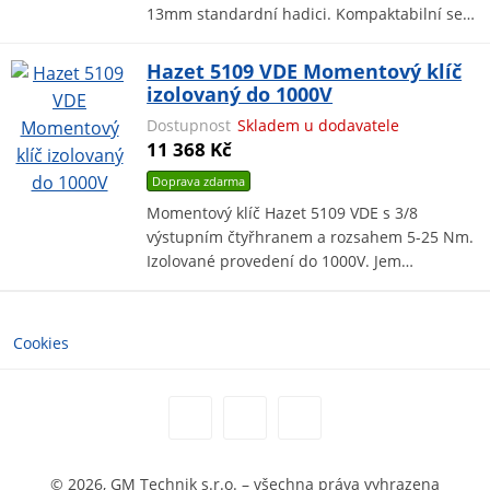
13mm standardní hadici. Kompaktabilní se…
Hazet 5109 VDE Momentový klíč
izolovaný do 1000V
Dostupnost
Skladem u dodavatele
11 368 Kč
Doprava zdarma
Momentový klíč Hazet 5109 VDE s 3/8
výstupním čtyřhranem a rozsahem 5-25 Nm.
Izolované provedení do 1000V. Jem…
Cookies
© 2026, GM Technik s.r.o. – všechna práva vyhrazena