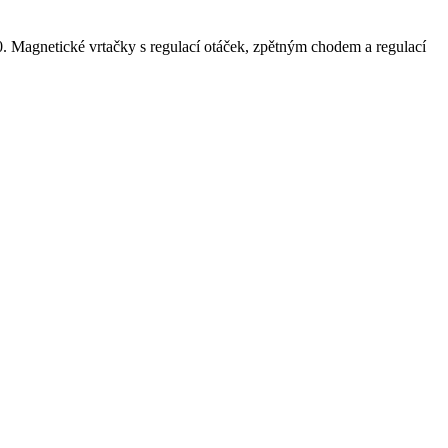
 Magnetické vrtačky s regulací otáček, zpětným chodem a regulací