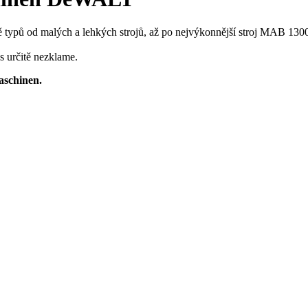
ypů od malých a lehkých strojů, až po nejvýkonnější stroj MAB 1300.
 určitě nezklame.
schinen.