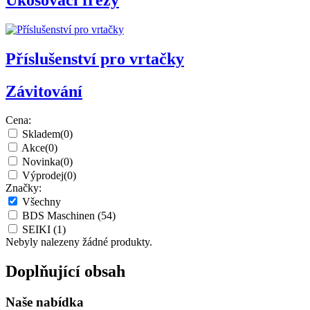
Příslušenství pro vrtačky
Závitování
Cena:
Skladem
(0)
Akce
(0)
Novinka
(0)
Výprodej
(0)
Značky:
Všechny
BDS Maschinen
(54)
SEIKI
(1)
Nebyly nalezeny žádné produkty.
Doplňující obsah
Naše nabídka