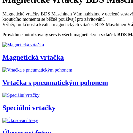
Magnetické vrtačky BDS Maschinen Vám nabízíme v ucelené sestavě t
kroutícího momentu se běžně používají pro závitování.
Výběr, funkčnost a kvalita magnetických vrtaček BDS Maschinen Vás
Provádíme autorizovaný
servis
všech magnetických
vrtaček BDS Ma
Magnetická vrtačka
Vrtačka s pneumatickým pohonem
Speciální vrtačky
Úkosovací frézy