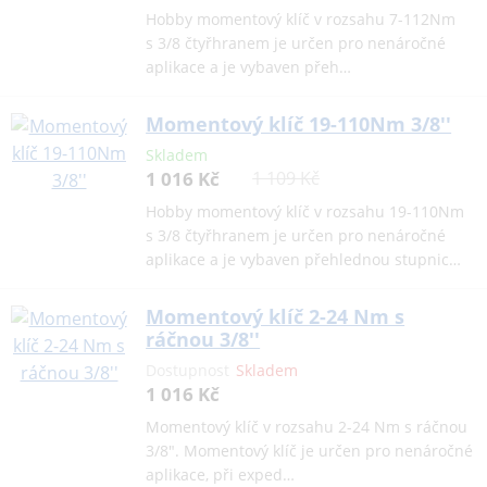
Hobby momentový klíč v rozsahu 7-112Nm
s 3/8 čtyřhranem je určen pro nenáročné
aplikace a je vybaven přeh…
Momentový klíč 19-110Nm 3/8''
Skladem
1 016 Kč
1 109 Kč
Hobby momentový klíč v rozsahu 19-110Nm
s 3/8 čtyřhranem je určen pro nenáročné
aplikace a je vybaven přehlednou stupnic…
Momentový klíč 2-24 Nm s
ráčnou 3/8''
Dostupnost
Skladem
1 016 Kč
Momentový klíč v rozsahu 2-24 Nm s ráčnou
3/8". Momentový klíč je určen pro nenáročné
aplikace, při exped…