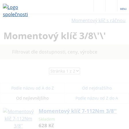
MENU
Momentový klíč s ráčnou
Momentový klíč 3/8\'\'
Filtrovat dle dostupnosti, ceny, výrobce
Podle názvu od A do Z
Od nejdražšího
Od nejlevnějšího
Podle názvu od Z do A
Momentový klíč 7-112Nm 3/8''
Skladem
628 Kč