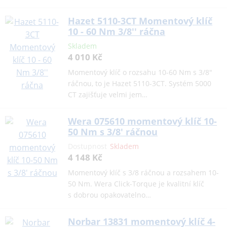
Hazet 5110-3CT Momentový klíč
10 - 60 Nm 3/8'' ráčna
Skladem
4 010 Kč
Momentový klíč o rozsahu 10-60 Nm s 3/8"
ráčnou, to je Hazet 5110-3CT. Systém 5000
CT zajišťuje velmi jem…
Wera 075610 momentový klíč 10-
50 Nm s 3/8' ráčnou
Dostupnost
Skladem
4 148 Kč
Momentový klíč s 3/8 ráčnou a rozsahem 10-
50 Nm. Wera Click-Torque je kvalitní klíč
s dobrou opakovatelno…
Norbar 13831 momentový klíč 4-