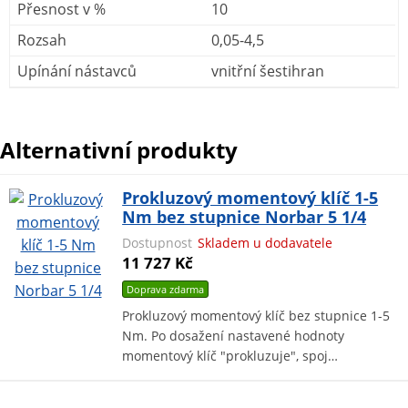
Přesnost v %
10
Rozsah
0,05-4,5
Upínání nástavců
vnitřní šestihran
Alternativní produkty
Prokluzový momentový klíč 1-5
Nm bez stupnice Norbar 5 1/4
Dostupnost
Skladem u dodavatele
11 727 Kč
Doprava zdarma
Prokluzový momentový klíč bez stupnice 1-5
Nm. Po dosažení nastavené hodnoty
momentový klíč "prokluzuje", spoj…