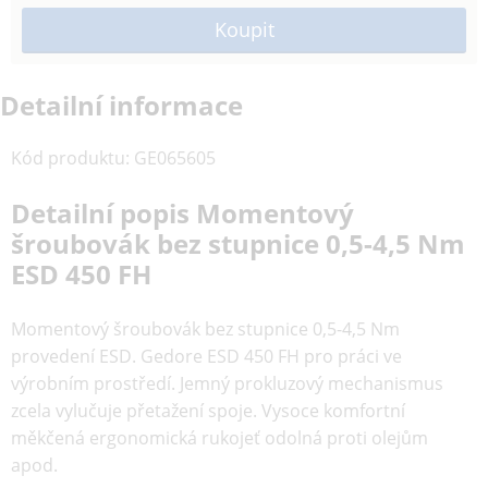
Detailní informace
Kód produktu
:
GE065605
Detailní popis Momentový
šroubovák bez stupnice 0,5-4,5 Nm
ESD 450 FH
Momentový šroubovák bez stupnice 0,5-4,5 Nm
provedení ESD. Gedore ESD 450 FH pro práci ve
výrobním prostředí. Jemný prokluzový mechanismus
zcela vylučuje přetažení spoje. Vysoce komfortní
měkčená ergonomická rukojeť odolná proti olejům
apod.