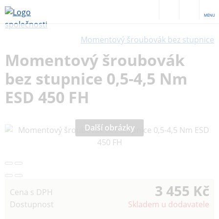
MENU
Momentový šroubovák bez stupnice
Momentový šroubovák
bez stupnice 0,5-4,5 Nm
ESD 450 FH
Další obrázky
3 455 Kč
Cena s DPH
Dostupnost
Skladem u dodavatele