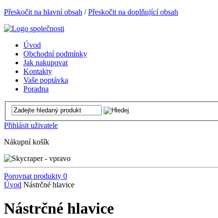
Přeskočit na hlavní obsah
/
Přeskočit na doplňující obsah
Úvod
Obchodní podmínky
Jak nakupovat
Kontakty
Vaše poptávka
Poradna
Přihlásit uživatele
Nákupní košík
Porovnat produkty
0
Úvod
Nástrčné hlavice
Nástrčné hlavice