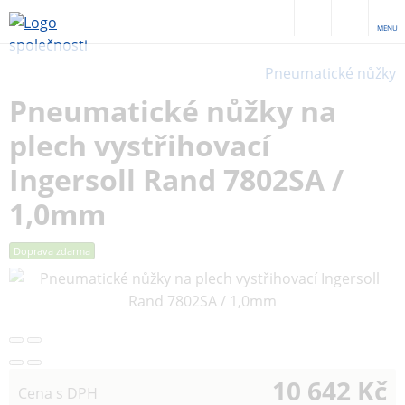
MENU
Pneumatické nůžky
Pneumatické nůžky na
plech vystřihovací
Ingersoll Rand 7802SA /
1,0mm
Doprava zdarma
10 642 Kč
Cena s DPH