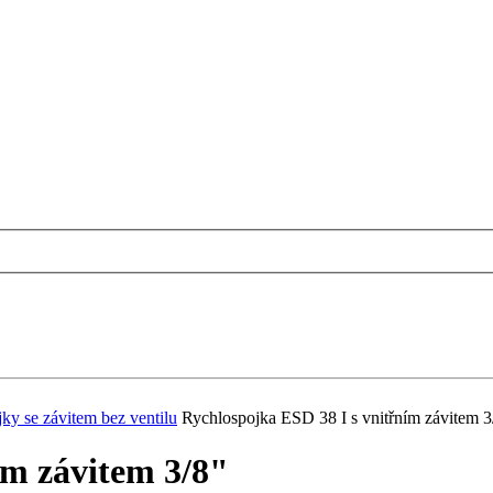
ky se závitem bez ventilu
Rychlospojka ESD 38 I s vnitřním závitem 3
ím závitem 3/8"