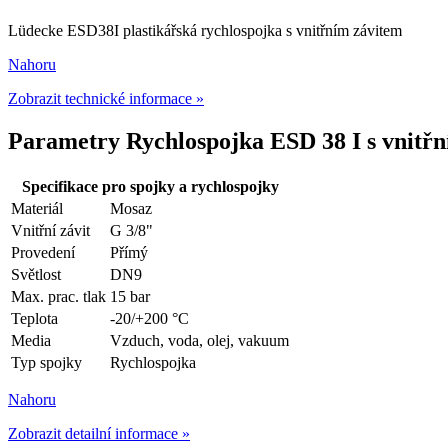
Lüdecke ESD38I plastikářská rychlospojka s vnitřním závitem
Nahoru
Zobrazit technické informace »
Parametry Rychlospojka ESD 38 I s vnitřn
Specifikace pro spojky a rychlospojky
Materiál
Mosaz
Vnitřní závit
G 3/8"
Provedení
Přímý
Světlost
DN9
Max. prac. tlak
15 bar
Teplota
-20/+200 °C
Media
Vzduch, voda, olej, vakuum
Typ spojky
Rychlospojka
Nahoru
Zobrazit detailní informace »