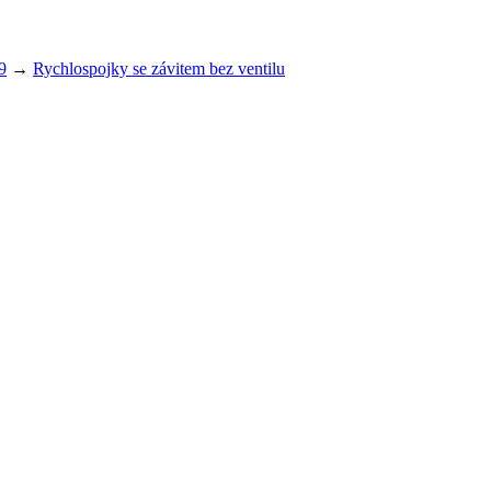
9
→
Rychlospojky se závitem bez ventilu