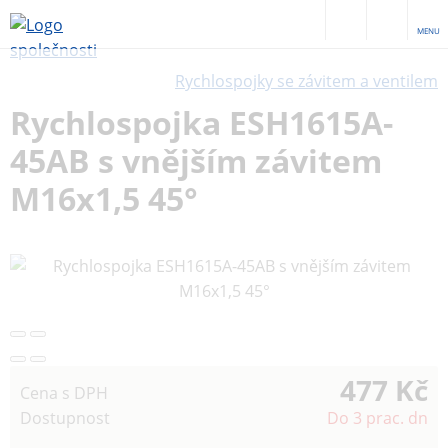
MENU
Rychlospojky se závitem a ventilem
Rychlospojka ESH1615A-
45AB s vnějším závitem
M16x1,5 45°
477 Kč
Cena s DPH
Dostupnost
Do 3 prac. dn