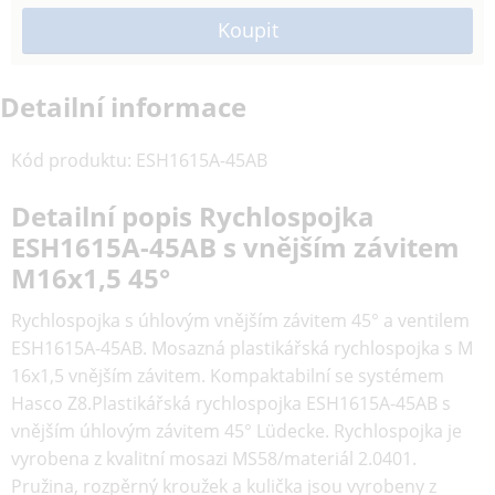
Detailní informace
Kód produktu
:
ESH1615A-45AB
Detailní popis Rychlospojka
ESH1615A-45AB s vnějším závitem
M16x1,5 45°
Rychlospojka s úhlovým vnějším závitem 45° a ventilem
ESH1615A-45AB. Mosazná plastikářská rychlospojka s M
16x1,5 vnějším závitem. Kompaktabilní se systémem
Hasco Z8.Plastikářská rychlospojka ESH1615A-45AB s
vnějším úhlovým závitem 45° Lüdecke. Rychlospojka je
vyrobena z kvalitní mosazi MS58/materiál 2.0401.
Pružina, rozpěrný kroužek a kulička jsou vyrobeny z