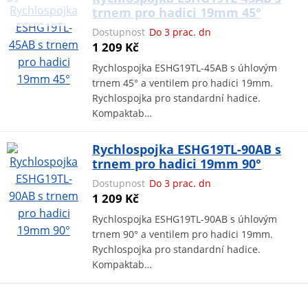
trnem pro hadici 19mm 45°
Dostupnost
Do 3 prac. dn
1 209 Kč
Rychlospojka ESHG19TL-45AB s úhlovým
trnem 45° a ventilem pro hadici 19mm.
Rychlospojka pro standardní hadice.
Kompaktab…
Rychlospojka ESHG19TL-90AB s
trnem pro hadici 19mm 90°
Dostupnost
Do 3 prac. dn
1 209 Kč
Rychlospojka ESHG19TL-90AB s úhlovým
trnem 90° a ventilem pro hadici 19mm.
Rychlospojka pro standardní hadice.
Kompaktab…