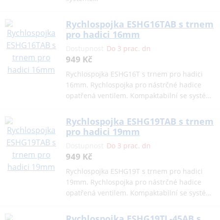
Rychlospojka ESHG16TAB s trnem
pro hadici 16mm
Dostupnost
Do 3 prac. dn
949 Kč
Rychlospojka ESHG16T s trnem pro hadici
16mm. Rychlospojka pro nástrčné hadice
opatřená ventilem. Kompaktabilní se systé…
Rychlospojka ESHG19TAB s trnem
pro hadici 19mm
Dostupnost
Do 3 prac. dn
949 Kč
Rychlospojka ESHG19T s trnem pro hadici
19mm. Rychlospojka pro nástrčné hadice
opatřená ventilem. Kompaktabilní se systé…
Rychlospojka ESHG19TL-45AB s