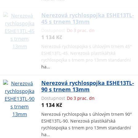
Nerezová rychlospojka ESHE13TL-
45 s trnem 13mm
Dostupnost
Do 3 prac. dn
1 134 Kč
Nerezová rychlospojka s úhlovým trnem 45°
ESHE13TL-45. Nerezová plastikářská
rychlospojka s trnem pro 13mm standardní
ha…
Nerezová rychlospojka ESHE13TL-
90 s trnem 13mm
Dostupnost
Do 3 prac. dn
1 134 Kč
Nerezová rychlospojka s úhlovým trnem 90°
ESHE13TL-90. Nerezová plastikářská
rychlospojka s trnem pro 13mm standardní
ha…