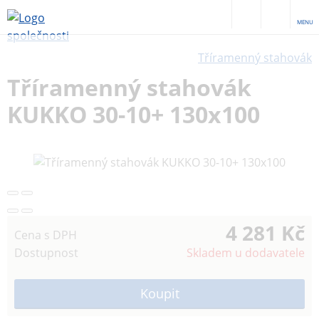
MENU
Tříramenný stahovák
Tříramenný stahovák
KUKKO 30-10+ 130x100
4 281 Kč
Cena s DPH
Dostupnost
Skladem u dodavatele