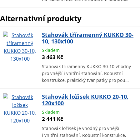
Alternativní produkty
Stahovák tříramenný KUKKO 30-
10, 130x100
Skladem
3 463 Kč
Stahovák tříramenný KUKKO 30-10 vhodný
pro vnější i vnitřní stahování. Robustní
konstrukce, praktický tvar patky pro pou…
Stahovák ložisek KUKKO 20-10,
120x100
Skladem
2 441 Kč
Stahovák ložisek je vhodný pro vnější
i vnitřní stahování. Robustní konstrukce,