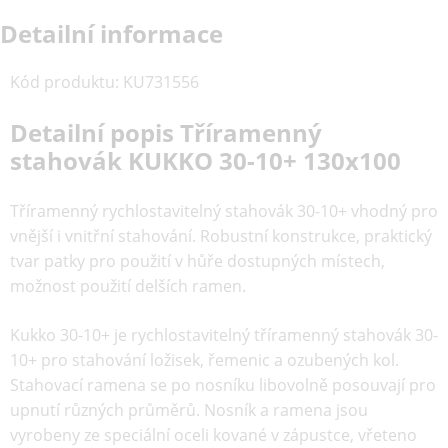
Detailní informace
Kód produktu
:
KU731556
Detailní popis Tříramenný
stahovák KUKKO 30-10+ 130x100
Tříramenný rychlostavitelný stahovák 30-10+ vhodný pro
vnější i vnitřní stahování. Robustní konstrukce, praktický
tvar patky pro použití v hůře dostupných místech,
možnost použití delších ramen.
Kukko 30-10+ je rychlostavitelný tříramenný stahovák 30-
10+ pro stahování ložisek, řemenic a ozubených kol.
Stahovací ramena se po nosníku libovolně posouvají pro
upnutí různých průměrů. Nosník a ramena jsou
vyrobeny ze speciální oceli kované v zápustce, vřeteno