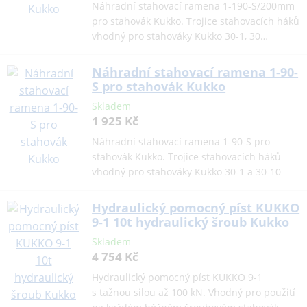
Náhradní stahovací ramena 1-190-S/200mm
pro stahovák Kukko. Trojice stahovacích háků
vhodný pro stahováky Kukko 30-1, 30…
Náhradní stahovací ramena 1-90-
S pro stahovák Kukko
Skladem
1 925 Kč
Náhradní stahovací ramena 1-90-S pro
stahovák Kukko. Trojice stahovacích háků
vhodný pro stahováky Kukko 30-1 a 30-10
Hydraulický pomocný píst KUKKO
9-1 10t hydraulický šroub Kukko
Skladem
4 754 Kč
Hydraulický pomocný píst KUKKO 9-1
s tažnou silou až 100 kN. Vhodný pro použití