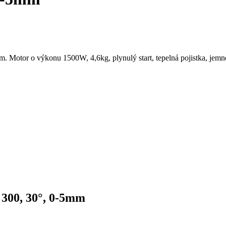
. Motor o výkonu 1500W, 4,6kg, plynulý start, tepelná pojistka, jemn
 300, 30°, 0-5mm