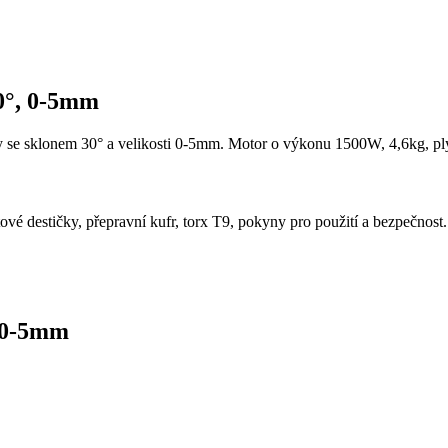
30°, 0-5mm
sklonem 30° a velikosti 0-5mm. Motor o výkonu 1500W, 4,6kg, plynul
tové destičky, přepravní kufr, torx T9, pokyny pro použití a bezpečnost.
, 0-5mm