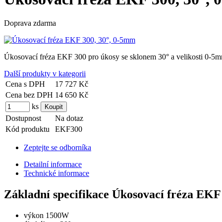
Doprava zdarma
Úkosovací fréza EKF 300 pro úkosy se sklonem 30° a velikosti 0-5mm
Další produkty v kategorii
Cena s DPH
17 727 Kč
Cena bez DPH
14 650 Kč
ks
Dostupnost
Na dotaz
Kód produktu
EKF300
Zeptejte se odborníka
Detailní informace
Technické informace
Základní specifikace Úkosovací fréza EKF
výkon 1500W