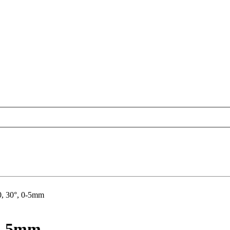
0, 30°, 0-5mm
 0-5mm