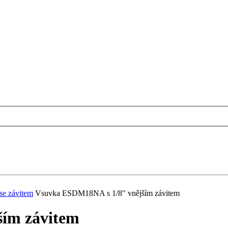
se závitem
Vsuvka ESDM18NA s 1/8" vnějším závitem
ím závitem