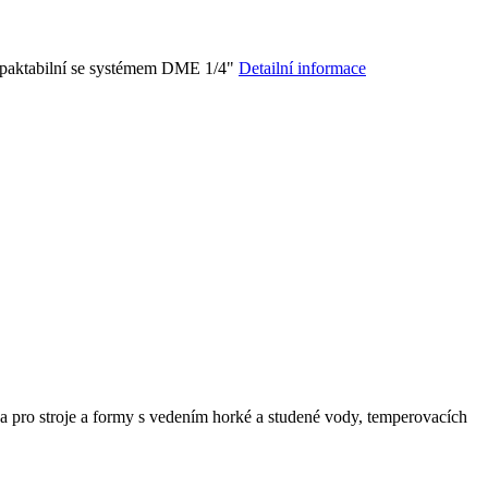
mpaktabilní se systémem DME 1/4"
Detailní informace
pro stroje a formy s vedením horké a studené vody, temperovacích