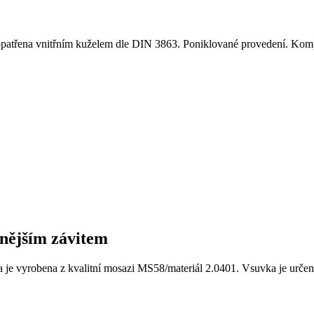
patřena vnitřním kuželem dle DIN 3863. Poniklované provedení. Ko
nějším závitem
 vyrobena z kvalitní mosazi MS58/materiál 2.0401. Vsuvka je určena 