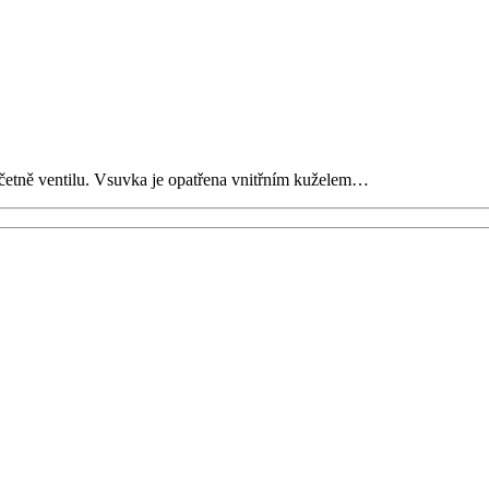
ě ventilu. Vsuvka je opatřena vnitřním kuželem…