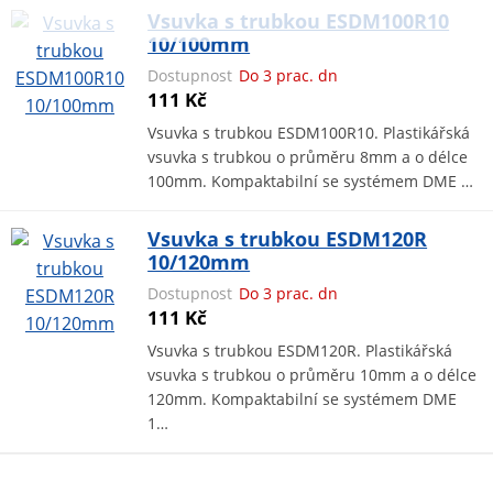
Vsuvka s trubkou ESDM100R10
10/100mm
Dostupnost
Do 3 prac. dn
111 Kč
Vsuvka s trubkou ESDM100R10. Plastikářská
vsuvka s trubkou o průměru 8mm a o délce
100mm. Kompaktabilní se systémem DME …
Vsuvka s trubkou ESDM120R
10/120mm
Dostupnost
Do 3 prac. dn
111 Kč
Vsuvka s trubkou ESDM120R. Plastikářská
vsuvka s trubkou o průměru 10mm a o délce
120mm. Kompaktabilní se systémem DME
1…