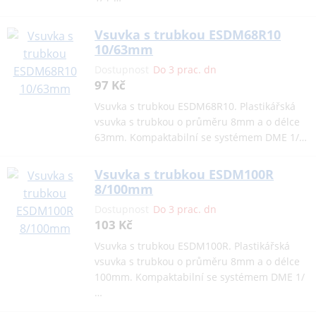
Vsuvka s trubkou ESDM68R10
10/63mm
Dostupnost
Do 3 prac. dn
97 Kč
Vsuvka s trubkou ESDM68R10. Plastikářská
vsuvka s trubkou o průměru 8mm a o délce
63mm. Kompaktabilní se systémem DME 1/…
Vsuvka s trubkou ESDM100R
8/100mm
Dostupnost
Do 3 prac. dn
103 Kč
Vsuvka s trubkou ESDM100R. Plastikářská
vsuvka s trubkou o průměru 8mm a o délce
100mm. Kompaktabilní se systémem DME 1/
…