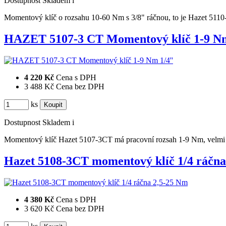
Dostupnost
Skladem
i
Momentový klíč o rozsahu 10-60 Nm s 3/8" ráčnou, to je Hazet 5
HAZET 5107-3 CT Momentový klíč 1-9 N
4 220 Kč
Cena s DPH
3 488 Kč
Cena bez DPH
ks
Dostupnost
Skladem
i
Momentový klíč Hazet 5107-3CT má pracovní rozsah 1-9 Nm, velmi j
Hazet 5108-3CT momentový klíč 1/4 ráčn
4 380 Kč
Cena s DPH
3 620 Kč
Cena bez DPH