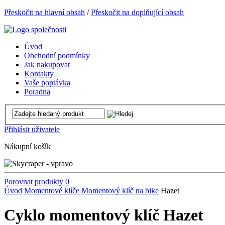
Přeskočit na hlavní obsah
/
Přeskočit na doplňující obsah
Úvod
Obchodní podmínky
Jak nakupovat
Kontakty
Vaše poptávka
Poradna
Přihlásit uživatele
Nákupní košík
Porovnat produkty
0
Úvod
Momentové klíče
Momentový klíč na bike
Hazet
Cyklo momentový klíč Hazet