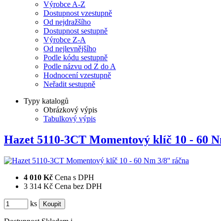
Výrobce A-Z
Dostupnost vzestupně
Od nejdražšího
Dostupnost sestupně
Výrobce Z-A
Od nejlevnějšího
Podle kódu sestupně
Podle názvu od Z do A
Hodnocení vzestupně
Neřadit sestupně
Typy katalogů
Obrázkový výpis
Tabulkový výpis
Hazet 5110-3CT Momentový klíč 10 - 60
4 010 Kč
Cena s DPH
3 314 Kč
Cena bez DPH
ks