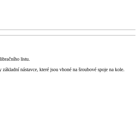
ibračního listu.
základní nástavce, které jsou vhoné na šroubové spoje na kole.