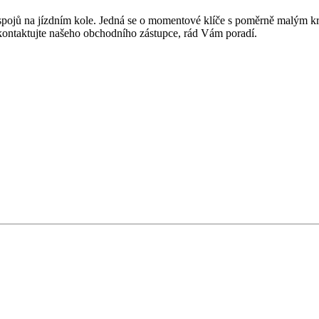
spojů na jízdním kole. Jedná se o momentové klíče s poměrně malým k
kontaktujte našeho obchodního zástupce, rád Vám poradí.