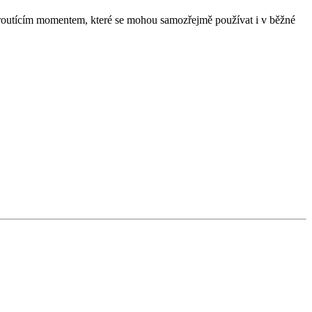
routícím momentem, které se mohou samozřejmě používat i v běžné