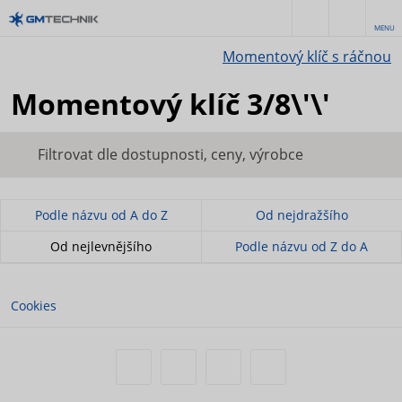
MENU
Momentový klíč s ráčnou
Momentový klíč 3/8\'\'
Filtrovat dle dostupnosti, ceny, výrobce
Podle názvu od A do Z
Od nejdražšího
Od nejlevnějšího
Podle názvu od Z do A
Cookies