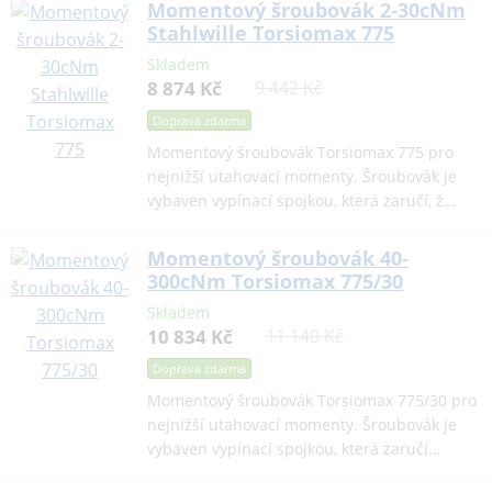
Momentový šroubovák 2-30cNm
Stahlwille Torsiomax 775
Skladem
8 874 Kč
9 442 Kč
Doprava zdarma
Momentový šroubovák Torsiomax 775 pro
nejnižší utahovací momenty. Šroubovák je
vybaven vypínací spojkou, která zaručí, ž…
Momentový šroubovák 40-
300cNm Torsiomax 775/30
Skladem
10 834 Kč
11 140 Kč
Doprava zdarma
Momentový šroubovák Torsiomax 775/30 pro
nejnižší utahovací momenty. Šroubovák je
vybaven vypínací spojkou, která zaručí…