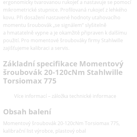
ergonomicky tvarovanou rukojeť a nastavuje se pomocí
mikrometrické stupnice. Profilovaná rukojeť z lehkého
kovu. Při dosažení nastavené hodnoty utahovacího
momentu šroubovák „se signálem“ slyšitelně
a hmatatelně vypne a je okamžitě připraven k dalšímu
použití. Pro momentové šroubováky firmy Stahlwille
zajišťujeme kalibraci a servis.
Základní specifikace Momentový
šroubovák 20-120cNm Stahlwille
Torsiomax 775
Více informací – záložka technické informace
Obsah balení
Momentový šroubovák 20-120cNm Torsiomax 775,
kalibrační list výrobce, plastový obal