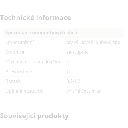
Technické informace
Specifikace momentových klíčů
Směr utažení
pravý i levý šroubový spoj
Stupnice
se stupnicí
Maximální rozsah do (Nm)
2
Přesnost v %
10
Rozsah
0,2-1,2
Upínání nástavců
vnitřní šestihran
Související produkty