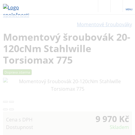
MENU
Momentové šroubováky
Momentový šroubovák 20-
120cNm Stahlwille
Torsiomax 775
Doprava zdarma
9 970 Kč
Cena s DPH
Dostupnost
Skladem