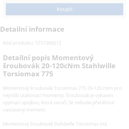
Detailní informace
Kód produktu
:
ST51060012
Detailní popis Momentový
šroubovák 20-120cNm Stahlwille
Torsiomax 775
Momentový šroubovák Torsiomax 775 20-120 cNm pro
nejnižší utahovací momenty. Šroubovák je vybaven
vypínací spojkou, která zaručí, že nebude přetáhnut
nastavený moment.
Momentový šroubovák Stahlwille Torsiomax má