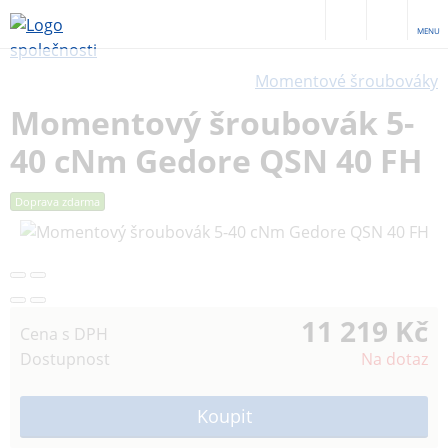
MENU
Momentové šroubováky
Momentový šroubovák 5-
40 cNm Gedore QSN 40 FH
Doprava zdarma
11 219 Kč
Cena s DPH
Dostupnost
Na dotaz