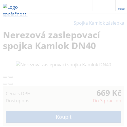
MENU
Spojka Kamlok záslepka
Nerezová zaslepovací
spojka Kamlok DN40
669 Kč
Cena s DPH
Dostupnost
Do 3 prac. dn