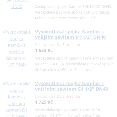
Zaslepovací spojka Kamlok SKK150DC DN40.
Vysokotlaká páčková spojka SKK pro tlak až
60bar. Zesílené nerezové tělo. Jiště…
Vysokotlaká spojka Kamlok s
vnějším závitem R1 1/2" DN40
Dostupnost
Do 3 prac. dn
1 683 Kč
Vysokotlaká spojka Kamlok s vnějším závitem
R1 1/2" SKK150A. Vysokotlaká páčková spojka
SKK pro tlak až 60bar. Zesílené …
Vysokotlaká spojka Kamlok s
vnitřním závitem G1 1/2" DN40
Dostupnost
Do 3 prac. dn
1 725 Kč
Vysokotlaká spojka Kamlok s vnitřním
závitem G1 1/2" a závitovým těsněním