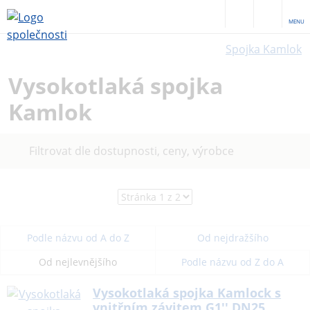
MENU
Spojka Kamlok
Vysokotlaká spojka
Kamlok
Filtrovat dle dostupnosti, ceny, výrobce
Podle názvu od A do Z
Od nejdražšího
Od nejlevnějšího
Podle názvu od Z do A
Vysokotlaká spojka Kamlock s
vnitřním závitem G1'' DN25