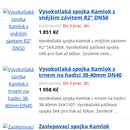
Vysokotlaká spojka Kamlok s
vnějším závitem R2" DN50
Dostupnost
Do 3 prac. dn
1 851 Kč
Vysokotlaká spojka Kamlok s vnějším závitem
R2" SKK200A. Vysokotlaká páčková spojka
SKK pro tlak až 60bar. Zesílené nere…
Vysokotlaká spojka Kamlok s
trnem na hadici 38-40mm DN40
Dostupnost
Do 3 prac. dn
1 958 Kč
Vysokotlaká spojka Kamlok s trnem na hadici
38-40mm SKK150T. Vysokotlaká páčková
spojka SKK pro tlak až 60bar. Zesílené …
Zaslepovací spojka Kamlok