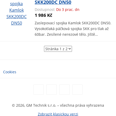
SKK200DC DN50
Dostupnost
Do 3 prac. dn
1 986 Kč
Zaslepovací spojka Kamlok SKK200DC DN50.
Vysokotlaká páčková spojka SKK pro tlak až
60bar. Zesílené nerezové tělo. Jiště…
Cookies
© 2026, GM Technik s.r.o. – všechna práva vyhrazena
Zobrazit klasickou verzi