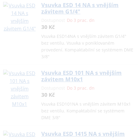
Vsuvka ESD 14 NA s vnějším
závitem G1/4"
Dostupnost
Do 3 prac. dn
30 Kč
Vsuvka ESD14NA s vnějším závitem G1/4"
bez ventilu. Vsuvka v poniklovaném
provedení. Kompaktabilní se systémem DME
3/8"
Vsuvka ESD 101 NA s vnějším
závitem M10x1
Dostupnost
Do 3 prac. dn
30 Kč
Vsuvka ESD101NA s vnějším závitem M10x1
bez ventilu. Kompaktabilní se systémem
DME 3/8"
Vsuvka ESD 1415 NA s vnějším