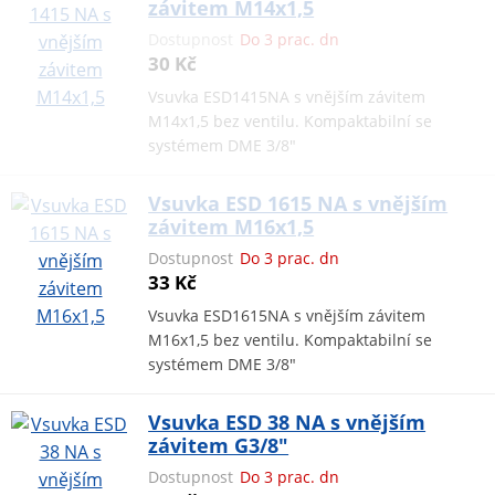
závitem M14x1,5
Dostupnost
Do 3 prac. dn
30 Kč
Vsuvka ESD1415NA s vnějším závitem
M14x1,5 bez ventilu. Kompaktabilní se
systémem DME 3/8"
Vsuvka ESD 1615 NA s vnějším
závitem M16x1,5
Dostupnost
Do 3 prac. dn
33 Kč
Vsuvka ESD1615NA s vnějším závitem
M16x1,5 bez ventilu. Kompaktabilní se
systémem DME 3/8"
Vsuvka ESD 38 NA s vnějším
závitem G3/8"
Dostupnost
Do 3 prac. dn