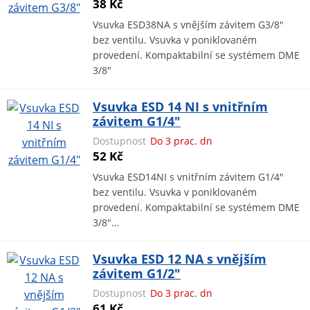
38 Kč
Vsuvka ESD38NA s vnějším závitem G3/8"
bez ventilu. Vsuvka v poniklovaném
provedení. Kompaktabilní se systémem DME
3/8"
Vsuvka ESD 14 NI s vnitřním
závitem G1/4"
Dostupnost
Do 3 prac. dn
52 Kč
Vsuvka ESD14NI s vnitřním závitem G1/4"
bez ventilu. Vsuvka v poniklovaném
provedení. Kompaktabilní se systémem DME
3/8"…
Vsuvka ESD 12 NA s vnějším
závitem G1/2"
Dostupnost
Do 3 prac. dn
61 Kč