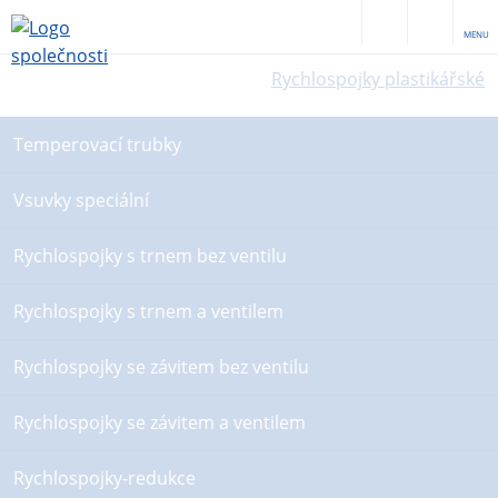
MENU
Rychlospojky plastikářské
Temperovací trubky
Vsuvky speciální
Rychlospojky s trnem bez ventilu
Rychlospojky s trnem a ventilem
Rychlospojky se závitem bez ventilu
Rychlospojky se závitem a ventilem
Rychlospojky-redukce