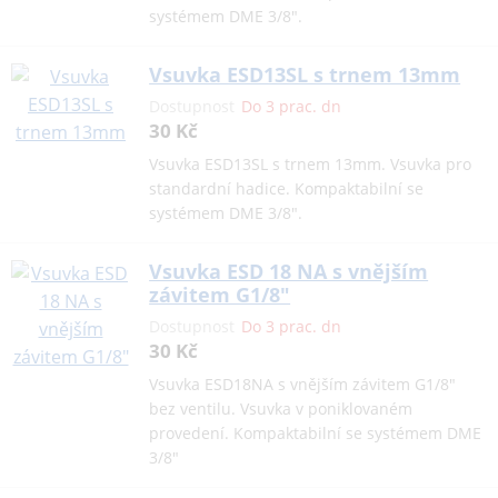
systémem DME 3/8".
Vsuvka ESD13SL s trnem 13mm
Dostupnost
Do 3 prac. dn
30 Kč
Vsuvka ESD13SL s trnem 13mm. Vsuvka pro
standardní hadice. Kompaktabilní se
systémem DME 3/8".
Vsuvka ESD 18 NA s vnějším
závitem G1/8"
Dostupnost
Do 3 prac. dn
30 Kč
Vsuvka ESD18NA s vnějším závitem G1/8"
bez ventilu. Vsuvka v poniklovaném
provedení. Kompaktabilní se systémem DME
3/8"