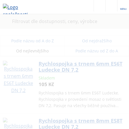
MENU
Filtrovat dle dostupnosti, ceny, výrobce
Podle názvu od A do Z
Od nejdražšího
Od nejlevnějšího
Podle názvu od Z do A
Rychlospojka s trnem 6mm ES6T
Ludecke DN 7,2
Skladem
105 Kč
Rychlospojka s trnem 6mm ES6T Ludecke.
Rychlospojka v provedení mosaz o světlosti
DN 7,2. Pasuje na všechy běžně používa…
Rychlospojka s trnem 8mm ES8T
Ludecke DN 7,2