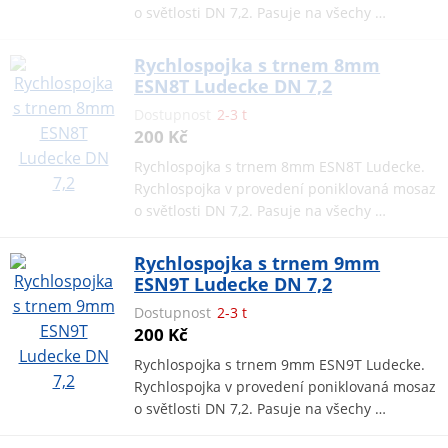
o světlosti DN 7,2. Pasuje na všechy …
Rychlospojka s trnem 8mm
ESN8T Ludecke DN 7,2
Dostupnost
2-3 t
200 Kč
Rychlospojka s trnem 8mm ESN8T Ludecke.
Rychlospojka v provedení poniklovaná mosaz
o světlosti DN 7,2. Pasuje na všechy …
Rychlospojka s trnem 9mm
ESN9T Ludecke DN 7,2
Dostupnost
2-3 t
200 Kč
Rychlospojka s trnem 9mm ESN9T Ludecke.
Rychlospojka v provedení poniklovaná mosaz
o světlosti DN 7,2. Pasuje na všechy …