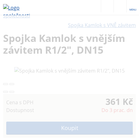
MENU
Spojka Kamlok s VNĚ závitem
Spojka Kamlok s vnějším
závitem R1/2", DN15
361 Kč
Cena s DPH
Dostupnost
Do 3 prac. dn