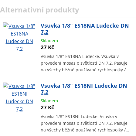
Alternativní produkty
Vsuvka 1/8" ES18NA Ludecke DN
7,2
Skladem
27 Kč
Vsuvka 1/8" ES18NA Ludecke. Vsuvka v
provedení mosaz o světlosti DN 7,2. Pasuje
na všechy běžně používané rychlospojky /…
Vsuvka 1/8" ES18NI Ludecke DN
7,2
Skladem
27 Kč
Vsuvka 1/8" ES18NI Ludecke. Vsuvka v
provedení mosaz o světlosti DN 7,2. Pasuje
na všechy běžně používané rychlospojky /…