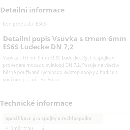
Detailní informace
Kód produktu
:
ES6S
Detailní popis Vsuvka s trnem 6mm
ES6S Ludecke DN 7,2
Vsuvka s trnem 6mm ES6S Ludecke. Rychlospojka v
provedení mosaz o světlosti DN 7,2. Pasuje na všechy
běžně používané rychlospojky/stop spojky a hadice s
vnitřním průměrem 6mm.
Technické informace
Specifikace pro spojky a rychlospojky
Průměr trnu
6