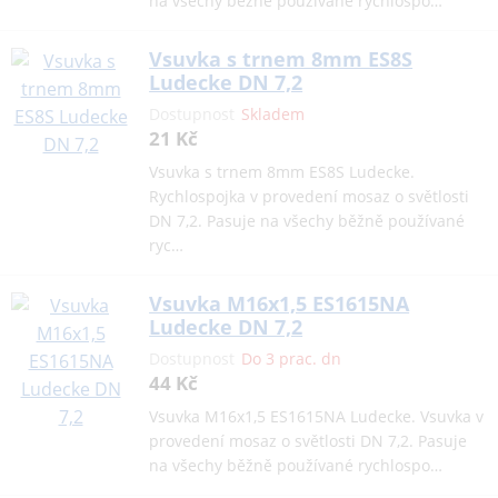
na všechy běžně používané rychlospo…
Vsuvka s trnem 8mm ES8S
Ludecke DN 7,2
Dostupnost
Skladem
21 Kč
Vsuvka s trnem 8mm ES8S Ludecke.
Rychlospojka v provedení mosaz o světlosti
DN 7,2. Pasuje na všechy běžně používané
ryc…
Vsuvka M16x1,5 ES1615NA
Ludecke DN 7,2
Dostupnost
Do 3 prac. dn
44 Kč
Vsuvka M16x1,5 ES1615NA Ludecke. Vsuvka v
provedení mosaz o světlosti DN 7,2. Pasuje
na všechy běžně používané rychlospo…