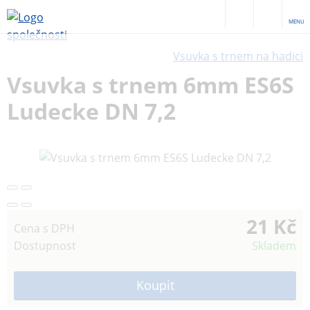
MENU
Vsuvka s trnem na hadici
Vsuvka s trnem 6mm ES6S
Ludecke DN 7,2
21 Kč
Cena s DPH
Dostupnost
Skladem