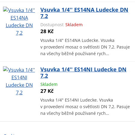
Vsuvka 1/4'' ES14NA Ludecke DN
7,2
Dostupnost
Skladem
28 Kč
Vsuvka 1/4" ES14NA Ludecke. Vsuvka
v provedení mosaz o světlosti DN 7,2. Pasuje
na všechy běžně používané rych…
Vsuvka 1/4'' ES14NI Ludecke DN
7,2
Skladem
27 Kč
Vsuvka 1/4" ES14NI Ludecke. Vsuvka
v provedení mosaz o světlosti DN 7,2. Pasuje
na všechy běžně používané rych…