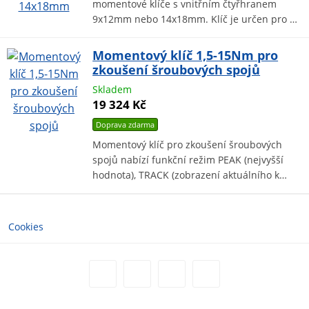
momentové klíče s vnitřním čtyřhranem
9x12mm nebo 14x18mm. Klíč je určen pro …
Momentový klíč 1,5-15Nm pro
zkoušení šroubových spojů
Skladem
19 324 Kč
Doprava zdarma
Momentový klíč pro zkoušení šroubových
spojů nabízí funkční režim PEAK (nejvyšší
hodnota), TRACK (zobrazení aktuálního k…
Cookies