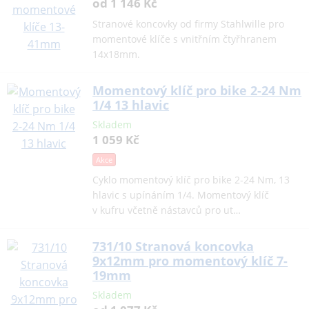
od 1 146 Kč
Stranové koncovky od firmy Stahlwille pro
momentové klíče s vnitřním čtyřhranem
14x18mm.
Momentový klíč pro bike 2-24 Nm
1/4 13 hlavic
Skladem
1 059 Kč
Akce
Cyklo momentový klíč pro bike 2-24 Nm, 13
hlavic s upínáním 1/4. Momentový klíč
v kufru včetně nástavců pro ut…
731/10 Stranová koncovka
9x12mm pro momentový klíč 7-
19mm
Skladem