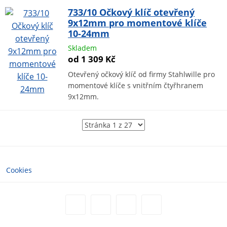
733/10 Očkový klíč otevřený
9x12mm pro momentové klíče
10-24mm
Skladem
od 1 309 Kč
Otevřený očkový klíč od firmy Stahlwille pro
momentové klíče s vnitřním čtyřhranem
9x12mm.
Cookies