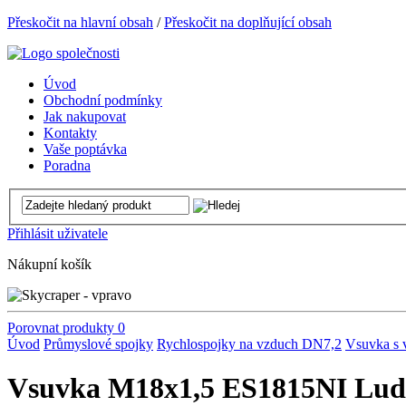
Přeskočit na hlavní obsah
/
Přeskočit na doplňující obsah
Úvod
Obchodní podmínky
Jak nakupovat
Kontakty
Vaše poptávka
Poradna
Přihlásit uživatele
Nákupní košík
Porovnat produkty
0
Úvod
Průmyslové spojky
Rychlospojky na vzduch DN7,2
Vsuvka s 
Vsuvka M18x1,5 ES1815NI Lud