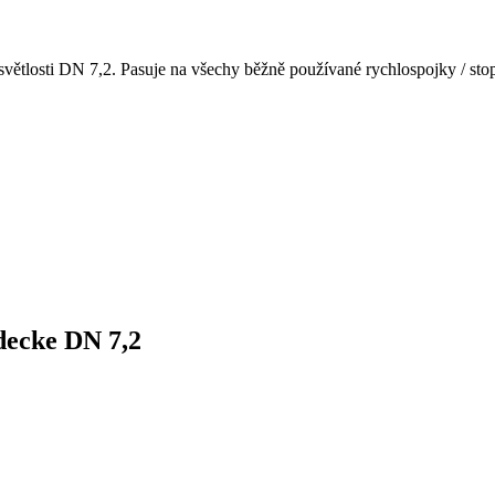
losti DN 7,2. Pasuje na všechy běžně používané rychlospojky / stop
ecke DN 7,2