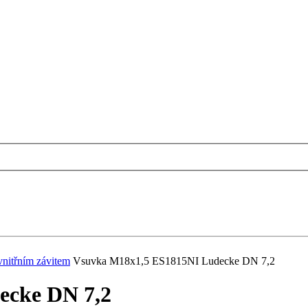
vnitřním závitem
Vsuvka M18x1,5 ES1815NI Ludecke DN 7,2
ecke DN 7,2