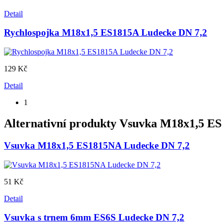
Detail
Rychlospojka M18x1,5 ES1815A Ludecke DN 7,2
129 Kč
Detail
1
Alternativní produkty
Vsuvka M18x1,5 ES
Vsuvka M18x1,5 ES1815NA Ludecke DN 7,2
51 Kč
Detail
Vsuvka s trnem 6mm ES6S Ludecke DN 7,2